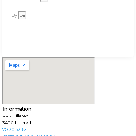
By
Send
Information
VVS Hillerød
3400 Hillerød
70 30 53 63