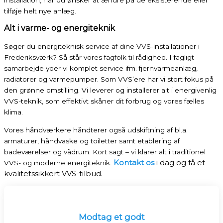
tilføje helt nye anlæg.
Alt i varme- og energiteknik
Søger du energiteknisk service af dine VVS-installationer i
Frederiksværk? Så står vores fagfolk til rådighed. I fagligt
samarbejde yder vi komplet service ifm. fjernvarmeanlæg,
radiatorer og varmepumper. Som VVS’ere har vi stort fokus på
den grønne omstilling. Vi leverer og installerer alt i energivenlig
VVS-teknik, som effektivt skåner dit forbrug og vores fælles
klima.
Vores håndværkere håndterer også udskiftning af bl.a.
armaturer, håndvaske og toiletter samt etablering af
badeværelser og vådrum. Kort sagt – vi klarer alt i traditionel
Kontakt os
i dag og få et
VVS- og moderne energiteknik.
kvalitetssikkert VVS-tilbud.
Modtag et godt