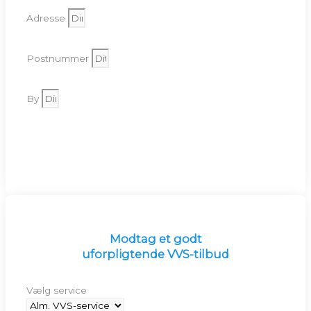
Adresse
Postnummer
By
Send
Modtag et godt
uforpligtende VVS-tilbud
Vælg service